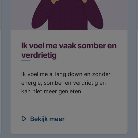
ht:
Ik zoek hulp
Wachttijden
Locaties
Ik voel me vaak somber en
verdrietig
Ik voel me al lang down en zonder
energie, somber en verdrietig en
kan niet meer genieten.
Bekijk meer