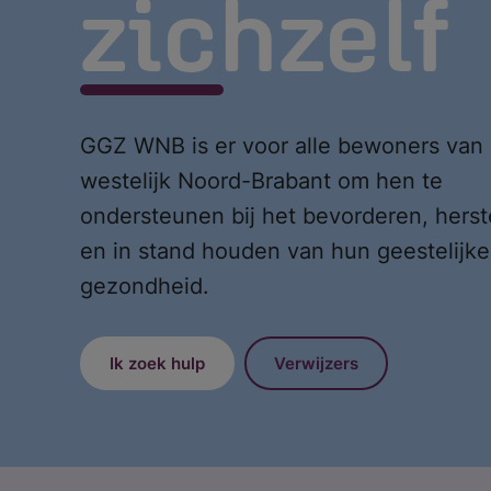
zichzelf
GGZ WNB is er voor alle bewoners van
westelijk Noord-Brabant om hen te
ondersteunen bij het bevorderen, herst
en in stand houden van hun geestelijke
gezondheid.
Ik zoek hulp
Verwijzers