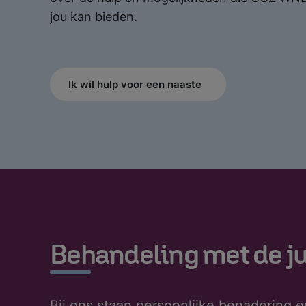
jou kan bieden.
Ik wil hulp voor een naaste
Behandeling met de j
Bij ons staan persoonlijke benadering e