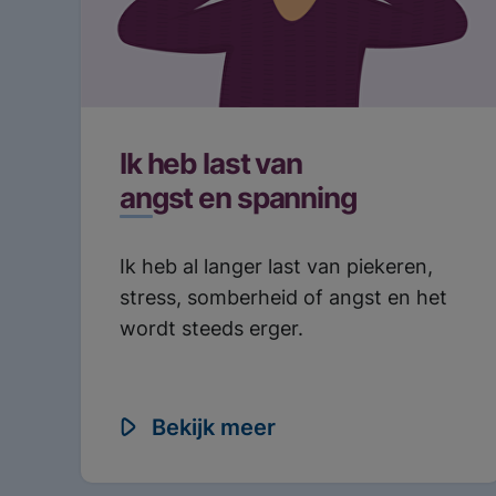
Meest gezoc
Ik heb last van
angst en spanning
Ik heb al langer last van piekeren,
stress, somberheid of angst en het
wordt steeds erger.
Bekijk meer