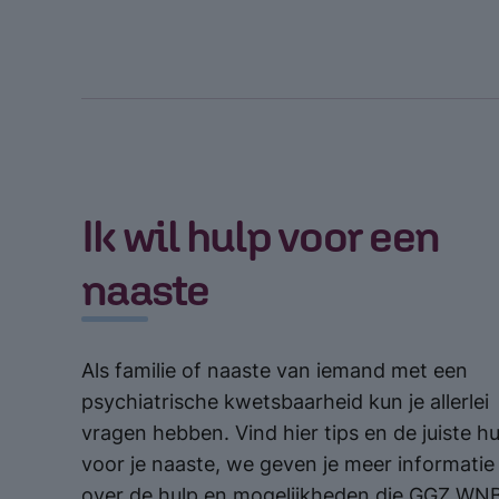
Ik wil hulp voor een
naaste
Als familie of naaste van iemand met een
psychiatrische kwetsbaarheid kun je allerlei
vragen hebben. Vind hier tips en de juiste hu
voor je naaste, we geven je meer informatie
over de hulp en mogelijkheden die GGZ WN