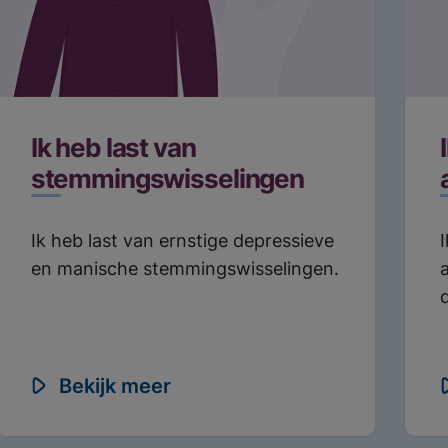
Ik heb last van
stemmingswisselingen
Ik heb last van ernstige depressieve
en manische stemmingswisselingen.
Bekijk meer