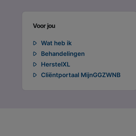
Voor jou
Wat heb ik
Behandelingen
HerstelXL
Cliëntportaal MijnGGZWNB