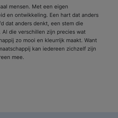
maal mensen. Met een eigen
eid en ontwikkeling. Een hart dat anders
ofd dat anders denkt, een stem die
. Al die verschillen zijn precies wat
appij zo mooi en kleurrijk maakt. Want
maatschappij kan iedereen zichzelf zijn
reen mee.