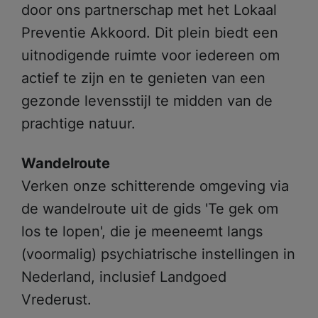
door ons partnerschap met het Lokaal
Preventie Akkoord. Dit plein biedt een
uitnodigende ruimte voor iedereen om
actief te zijn en te genieten van een
gezonde levensstijl te midden van de
prachtige natuur.
Wandelroute
Meest gezocht:
Verken onze schitterende omgeving via
Ik zoek hulp
de wandelroute uit de gids 'Te gek om
los te lopen', die je meeneemt langs
Wachttijden
(voormalig) psychiatrische instellingen in
Locaties
Nederland, inclusief Landgoed
Vrederust.