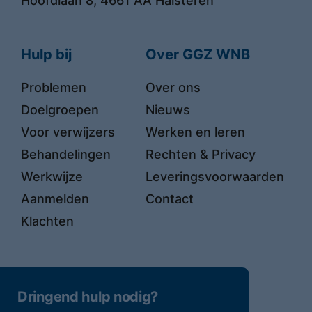
Hoofdlaan 8, 4661 AA Halsteren
Hulp bij
Over GGZ WNB
Problemen
Over ons
Doelgroepen
Nieuws
Voor verwijzers
Werken en leren
Behandelingen
Rechten & Privacy
Werkwijze
Leveringsvoorwaarden
Aanmelden
Contact
Klachten
Dringend hulp nodig?