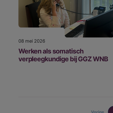
08 mei 2026
Werken als somatisch
verpleegkundige bij GGZ WNB
Vorige