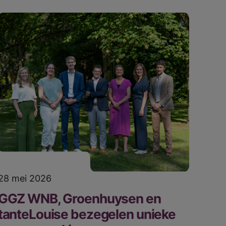
28 mei 2026
GGZ WNB, Groenhuysen en
tanteLouise bezegelen unieke