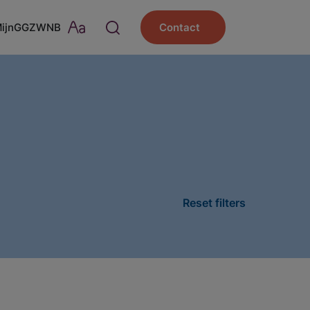
MijnGGZWNB
Contact
Reset filters