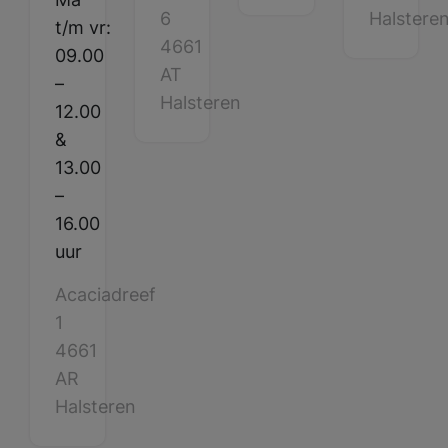
6
Halstere
t/m vr:
4661
09.00
AT
–
Halsteren
12.00
&
13.00
–
16.00
uur
Acaciadreef
1
4661
AR
Halsteren