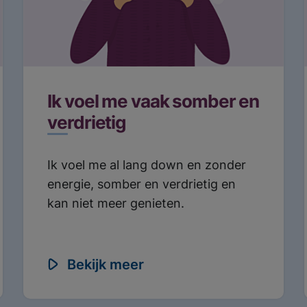
ht:
Ik zoek hulp
Wachttijden
Locaties
Ik voel me vaak somber en
verdrietig
Ik voel me al lang down en zonder
energie, somber en verdrietig en
kan niet meer genieten.
Bekijk meer