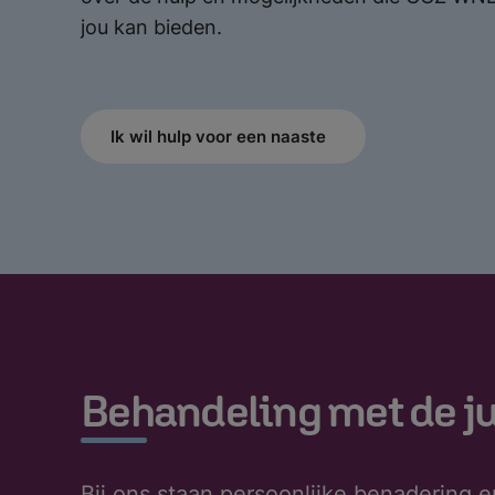
jou kan bieden.
Ik wil hulp voor een naaste
Behandeling met de j
Bij ons staan persoonlijke benadering e