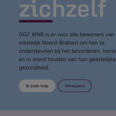
zichzelf
GGZ WNB is er voor alle bewoners van
westelijk Noord-Brabant om hen te
ondersteunen bij het bevorderen, herst
en in stand houden van hun geestelijke
gezondheid.
Ik zoek hulp
Verwijzers