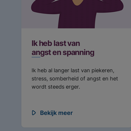
Meest gezoc
Ik heb last van
angst en spanning
Ik heb al langer last van piekeren,
stress, somberheid of angst en het
wordt steeds erger.
Bekijk meer