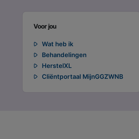
Voor jou
Wat heb ik
Behandelingen
HerstelXL
Cliëntportaal MijnGGZWNB