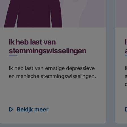
Ik heb last van
stemmingswisselingen
Ik heb last van ernstige depressieve
en manische stemmingswisselingen.
Bekijk meer