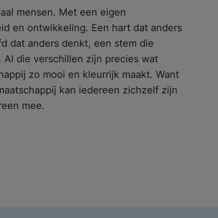
maal mensen. Met een eigen
eid en ontwikkeling. Een hart dat anders
ofd dat anders denkt, een stem die
. Al die verschillen zijn precies wat
appij zo mooi en kleurrijk maakt. Want
maatschappij kan iedereen zichzelf zijn
reen mee.