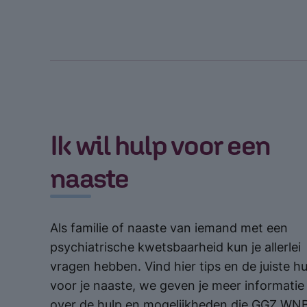
Ik wil hulp voor een
naaste
Als familie of naaste van iemand met een
psychiatrische kwetsbaarheid kun je allerlei
vragen hebben. Vind hier tips en de juiste hu
voor je naaste, we geven je meer informatie
over de hulp en mogelijkheden die GGZ WN