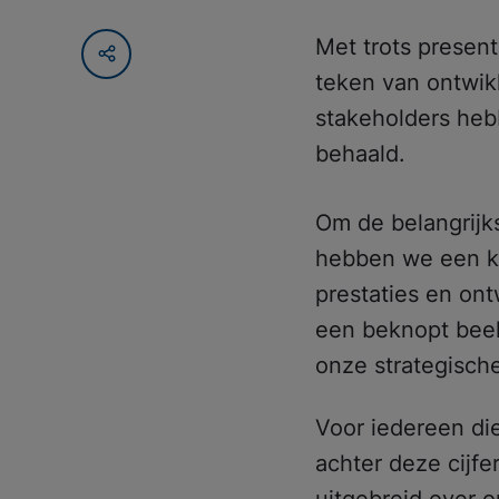
Met trots present
teken van ontwik
stakeholders heb
behaald.
Om de belangrijks
hebben we een kor
prestaties en ont
een beknopt beel
onze strategische
Voor iedereen di
achter deze cijfer
uitgebreid over o