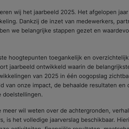
eren wij het jaarbeeld 2025. Het afgelopen jaar
keling. Dankzij de inzet van medewerkers, part
ben we belangrijke stappen gezet en waardevol
te hoogtepunten toegankelijk en overzichtelijk
t jaarbeeld ontwikkeld waarin de belangrijkste 
wikkelingen van 2025 in één oogopslag zichtbaar
d van onze impact, de behaalde resultaten en
 doelstellingen.
e meer wil weten over de achtergronden, verhal
s, is het volledige jaarverslag beschikbaar. Hier
nze activiteiten, financiële resultaten, maatsch