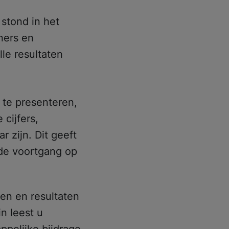
 stond in het
ners en
le resultaten
 te presenteren,
cijfers,
 zijn. Dit geeft
 de voortgang op
en en resultaten
in leest u
appelijke bijdrage