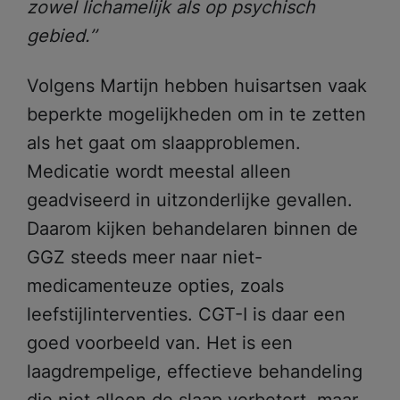
zowel lichamelijk als op psychisch
gebied.’’
Volgens Martijn hebben huisartsen vaak
beperkte mogelijkheden om in te zetten
als het gaat om slaapproblemen.
Medicatie wordt meestal alleen
geadviseerd in uitzonderlijke gevallen.
Daarom kijken behandelaren binnen de
GGZ steeds meer naar niet-
medicamenteuze opties, zoals
leefstijlinterventies. CGT-I is daar een
goed voorbeeld van. Het is een
laagdrempelige, effectieve behandeling
die niet alleen de slaap verbetert, maar