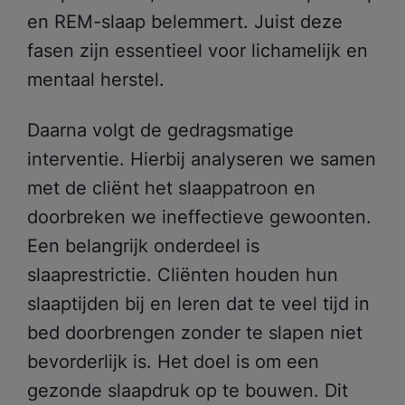
en REM-slaap belemmert. Juist deze
fasen zijn essentieel voor lichamelijk en
mentaal herstel.
Daarna volgt de gedragsmatige
Meest gezocht:
interventie. Hierbij analyseren we samen
Ik zoek hulp
met de cliënt het slaappatroon en
doorbreken we ineffectieve gewoonten.
Wachttijden
Een belangrijk onderdeel is
Locaties
slaaprestrictie. Cliënten houden hun
slaaptijden bij en leren dat te veel tijd in
bed doorbrengen zonder te slapen niet
bevorderlijk is. Het doel is om een
gezonde slaapdruk op te bouwen. Dit