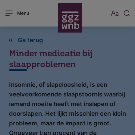
Menu
Ga terug
Minder medicatie bij
slaapproblemen
Insomnie, of slapeloosheid, is een
veelvoorkomende slaapstoornis waarbij
iemand moeite heeft met inslapen of
doorslapen. Het lijkt misschien een klein
probleem, maar de impact is groot.
Ongeveer tien procent van de