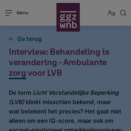
Menu
Ga terug
Interview: Behandeling is
verandering - Ambulante
zorg voor LVB
De term
Licht Verstandelijke Beperking
(LVB)
klinkt misschien bekend, maar
wat betekent het precies? Het gaat niet
alleen om een IQ-score, maar ook om
sociaal-emotioneel ontwikkelingsniveau