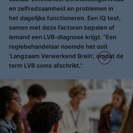
en zelfredzaamheid en problemen in
het dagelijks functioneren. Een IQ test,
samen met deze factoren bepalen of
iemand een LVB-diagnose krijgt. “Een
regiebehandelaar noemde het ooit
‘Langzaam Verwerkend Brein’, omdat de
term LVB soms afschrikt.”