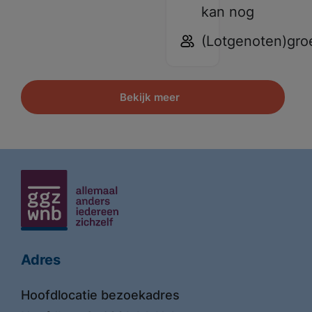
kan nog
(Lotgenoten)gro
Bekijk meer
Adres
Hoofdlocatie bezoekadres