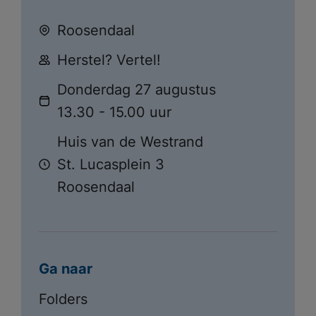
Roosendaal
Herstel? Vertel!
Donderdag 27 augustus
13.30 - 15.00 uur
Huis van de Westrand
St. Lucasplein 3
Meest gezocht:
Roosendaal
Ik zoek hulp
Wachttijden
Locaties
Ga naar
Folders