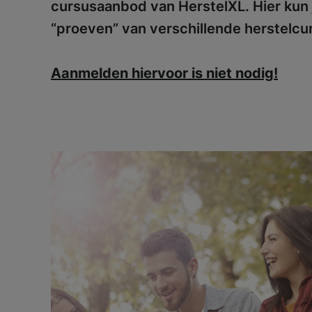
cursusaanbod van HerstelXL. Hier kun j
“proeven” van verschillende herstelcur
Aanmelden hiervoor is niet nodig!