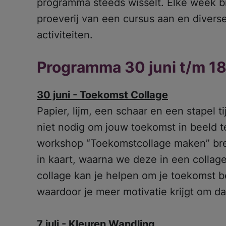
programma steeds wisselt. Elke week 
proeverij van een cursus aan en diverse
activiteiten.
Programma 30 juni t/m 1
30 juni - Toekomst Collage
Papier, lijm, een schaar en een stapel t
niet nodig om jouw toekomst in beeld t
workshop “Toekomstcollage maken” br
in kaart, waarna we deze in een collag
collage kan je helpen om je toekomst be
waardoor je meer motivatie krijgt om d
7 juli - Kleuren Wandling