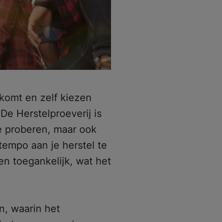
komt en zelf kiezen
De Herstelproeverij is
te proberen, maar ook
empo aan je herstel te
en toegankelijk, wat het
, waarin het