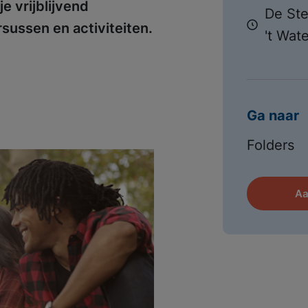
e vrijblijvend
De Ste
sussen en activiteiten.
't Wat
Ga naar
Folders
Aa