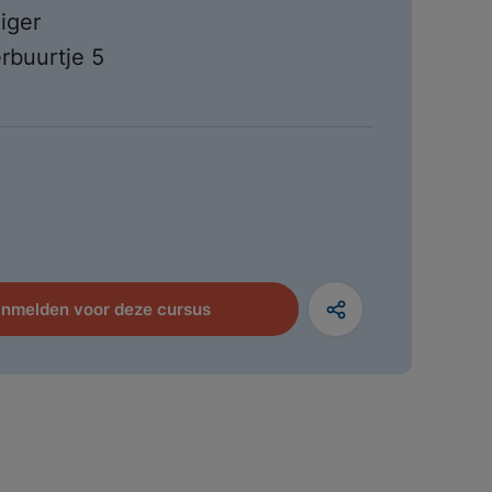
iger
erbuurtje 5
nmelden voor deze cursus