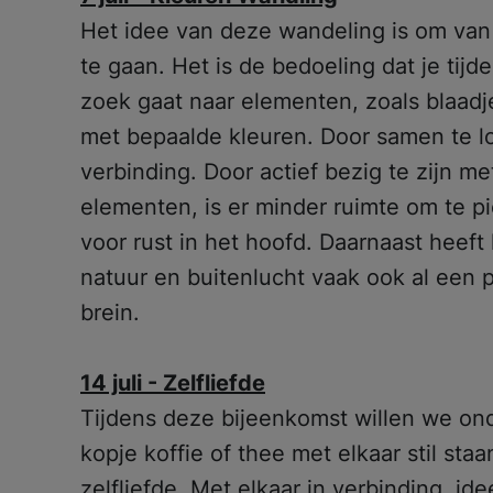
Het idee van deze wandeling is om van 
te gaan. Het is de bedoeling dat je tij
zoek gaat naar elementen, zoals blaadje
met bepaalde kleuren. Door samen te lo
verbinding. Door actief bezig te zijn m
elementen, is er minder ruimte om te p
voor rust in het hoofd. Daarnaast heeft
natuur en buitenlucht vaak ook al een 
brein.
14 juli - Zelfliefde
Tijdens deze bijeenkomst willen we on
kopje koffie of thee met elkaar stil staa
zelfliefde. Met elkaar in verbinding, id