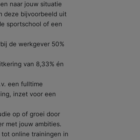
en naar jouw situatie
 deze bijvoorbeeld uit
e sportschool of een
rbij de werkgever 50%
itkering van 8,33% én
v. een fulltime
ling, inzet voor een
die op of groei door
r met jouw ambities.
tot online trainingen in