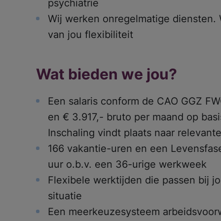
psychiatrie
Wij werken onregelmatige diensten.
Meest gezoc
van jou flexibiliteit
Wat bieden we jou?
Een salaris conform de CAO GGZ FW
en € 3.917,- bruto per maand op bas
Inschaling vindt plaats naar relevant
166 vakantie-uren en een Levensfas
uur o.b.v. een 36-urige werkweek
Flexibele werktijden die passen bij j
situatie
Een meerkeuzesysteem arbeidsvoorwa