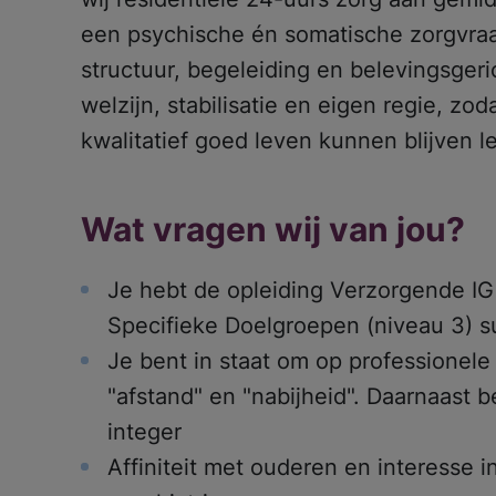
een psychische én somatische zorgvraa
structuur, begeleiding en belevingsger
welzijn, stabilisatie en eigen regie, zod
kwalitatief goed leven kunnen blijven l
Wat vragen wij van jou?
Je hebt de opleiding Verzorgende IG
Specifieke Doelgroepen (niveau 3) s
Je bent in staat om op professionele
"afstand" en "nabijheid". Daarnaast
integer
Affiniteit met ouderen en interesse 