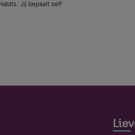
bitz. Jij bepaalt zelf
Liev