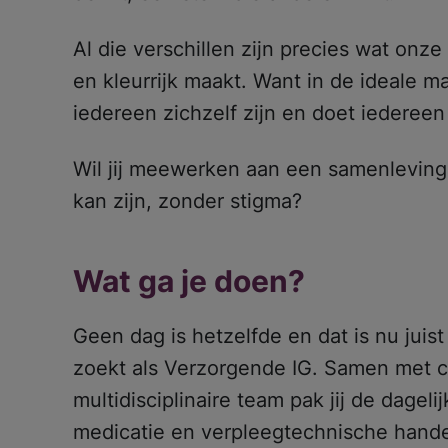
Al die verschillen zijn precies wat onz
en kleurrijk maakt. Want in de ideale m
iedereen zichzelf zijn en doet iederee
Wil jij meewerken aan een samenleving
kan zijn, zonder stigma?
Wat ga je doen?
Geen dag is hetzelfde en dat is nu juist 
zoekt als Verzorgende IG. Samen met co
multidisciplinaire team pak jij de dagel
medicatie en verpleegtechnische hande