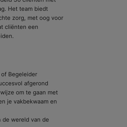
g. Het team biedt
ichte zorg, met oog voor
at cliënten een
eiden.
 of Begeleider
uccesvol afgerond
 wijze om te gaan met
 ben je vakbekwaam en
in de wereld van de