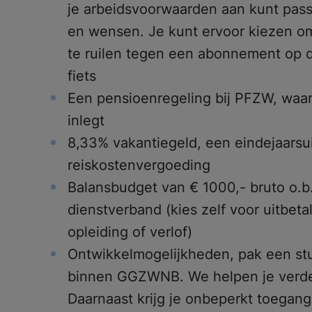
je arbeidsvoorwaarden aan kunt pass
en wensen. Je kunt ervoor kiezen om
te ruilen tegen een abonnement op d
fiets
Een pensioenregeling bij PFZW, waa
inlegt
8,33% vakantiegeld, een eindejaarsu
reiskostenvergoeding
Balansbudget van € 1000,- bruto o.b.
dienstverband (kies zelf voor uitbeta
opleiding of verlof)
Ontwikkelmogelijkheden, pak een stu
binnen GGZWNB. We helpen je verde
Daarnaast krijg je onbeperkt toegang 