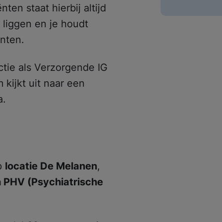
ten staat hierbij altijd
 liggen en je houdt
nten.
nctie als Verzorgende IG
 kijkt uit naar een
a.
op
locatie De Melanen
,
 PHV (Psychiatrische