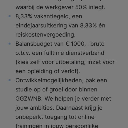
waarbij de werkgever 50% inlegt.
8,33% vakantiegeld, een
eindejaarsuitkering van 8,33% én
reiskostenvergoeding.
Balansbudget van € 1000,- bruto
o.b.v. een fulltime dienstverband
(kies zelf voor uitbetaling, inzet voor
een opleiding of verlof).
Ontwikkelmogelijkheden, pak een
studie op of groei door binnen
GGZWNB. We helpen je verder met
jouw ambities. Daarnaast krijg je
onbeperkt toegang tot online
trainingen in jouw persoonlijke