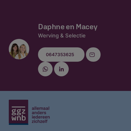
Daphne en Macey
Werving & Selectie
0647353625