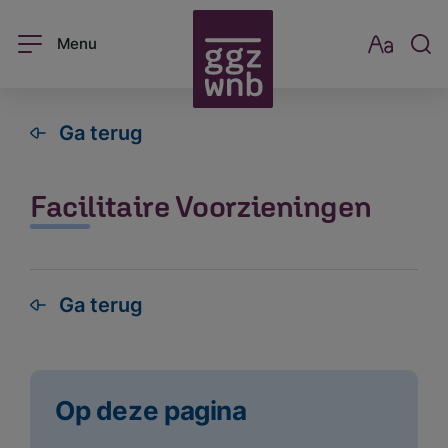
Menu
Ga terug
Facilitaire Voorzieningen
Ga terug
Op deze pagina