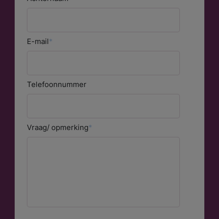
E-mail
Telefoonnummer
Meest gezocht:
Vraag/ opmerking
Ik zoek hulp
Wachttijden
Locaties