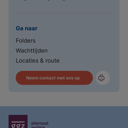
Ga naar
Folders
Wachttijden
Locaties & route
Neem contact met ons op
Meest gezocht:
Ik zoek hulp
Wachttijden