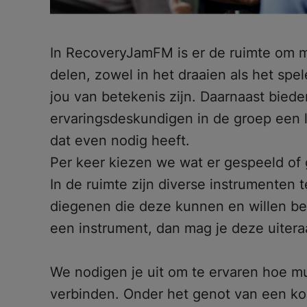
In RecoveryJamFM is er de ruimte om mu
delen, zowel in het draaien als het spel
jou van betekenis zijn. Daarnaast bied
ervaringsdeskundigen in de groep een l
dat even nodig heeft.
Per keer kiezen we wat er gespeeld of 
In de ruimte zijn diverse instrumenten 
diegenen die deze kunnen en willen bes
een instrument, dan mag je deze uite
We nodigen je uit om te ervaren hoe 
verbinden. Onder het genot van een kop