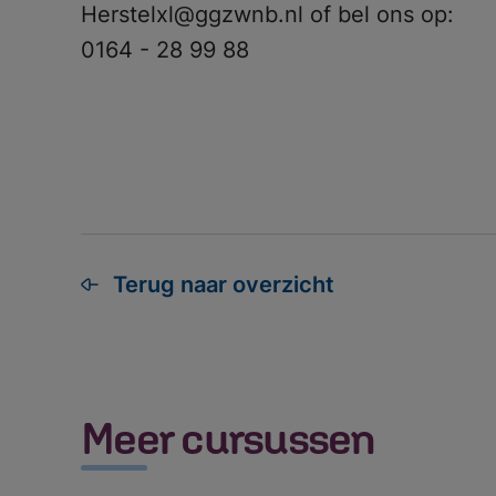
Herstelxl@ggzwnb.nl of bel ons op:
Meest gezoc
0164 - 28 99 88
Terug naar overzicht
Meer cursussen