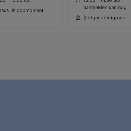
aanmelden kan nog
rsus
Inloopmoment
(Lotgenoten)groep