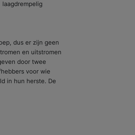
 laagdrempelig
ep, dus er zijn geen
stromen en uitstromen
egeven door twee
fhebbers voor wie
ld in hun herste. De