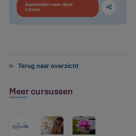
Aanmelden voor deze
cursus
Terug naar overzicht
Meest gezocht:
Ik zoek hulp
Meer cursussen
Wachttijden
Locaties