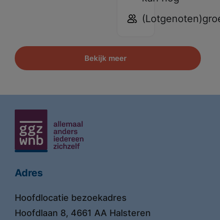
(Lotgenoten)gro
Bekijk meer
Adres
Hoofdlocatie bezoekadres
Hoofdlaan 8, 4661 AA Halsteren